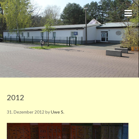
2012
31. Dezember 2012
by
Uwe S.