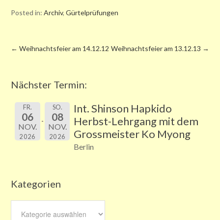
Posted in:
Archiv
,
Gürtelprüfungen
←
Weihnachtsfeier am 14.12.12
Weihnachtsfeier am 13.12.13
→
Nächster Termin:
Int. Shinson Hapkido
FR.
SO.
06
08
Herbst-Lehrgang mit dem
NOV.
NOV.
Grossmeister Ko Myong
2026
2026
Berlin
Kategorien
Kategorien