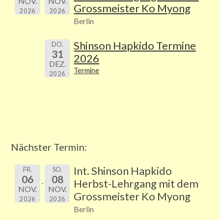
NOV.
NOV.
Grossmeister Ko Myong
2026
2026
Berlin
Shinson Hapkido Termine
DO.
31
2026
DEZ.
Termine
2026
Nächster Termin:
Int. Shinson Hapkido
FR.
SO.
06
08
Herbst-Lehrgang mit dem
NOV.
NOV.
Grossmeister Ko Myong
2026
2026
Berlin