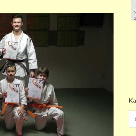
Ka
Kat