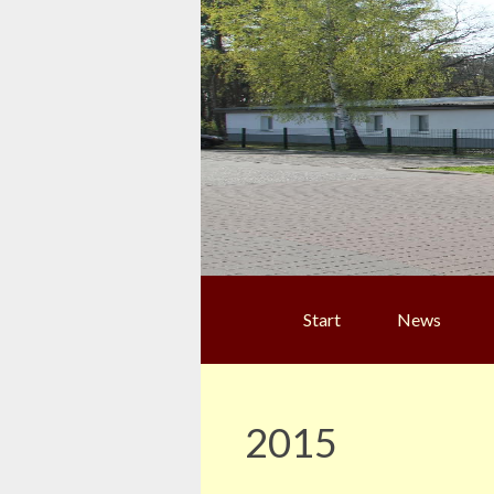
Start
News
2015