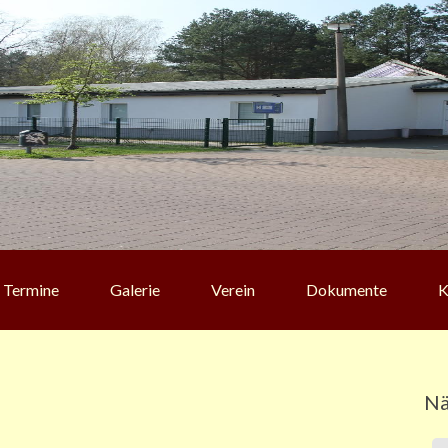
Termine
Galerie
Verein
Dokumente
K
Nä