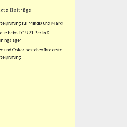
tzte Beiträge
telprüfung für Mindia und Mark!
lie beim EC U21 Berlin &
iningslager
o und Oskar bestehen ihre erste
telprüfung