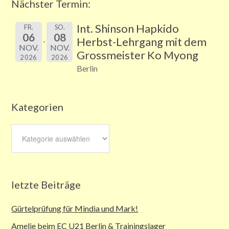
Nächster Termin:
Int. Shinson Hapkido
FR.
SO.
06
08
Herbst-Lehrgang mit dem
NOV.
NOV.
Grossmeister Ko Myong
2026
2026
Berlin
Kategorien
Kategorien
letzte Beiträge
Gürtelprüfung für Mindia und Mark!
Amelie beim EC U21 Berlin & Trainingslager