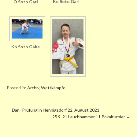
Ko Soto Gari
O Soto Gari
Ko Soto Gake
Posted in:
Archiv
,
Wettkämpfe
←
Dan- Prüfung in Hennigsdorf 22. August 2021
25.9. 21 Lauchhammer 11.Pokalturnier
→