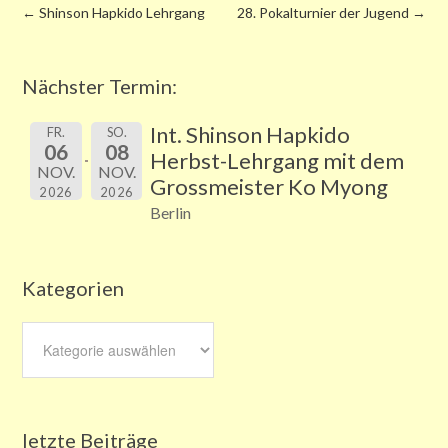
←
Shinson Hapkido Lehrgang
28. Pokalturnier der Jugend
→
Nächster Termin:
Int. Shinson Hapkido
FR.
SO.
06
08
Herbst-Lehrgang mit dem
NOV.
NOV.
Grossmeister Ko Myong
2026
2026
Berlin
Kategorien
Kategorien
letzte Beiträge