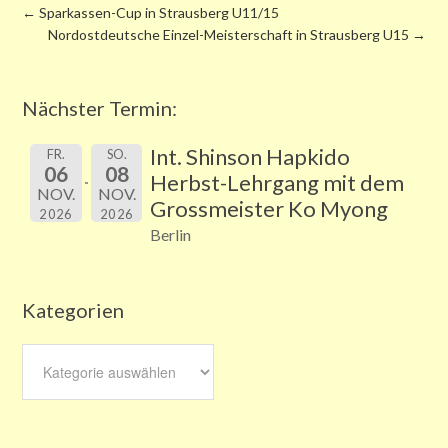
←
Sparkassen-Cup in Strausberg U11/15
Nordostdeutsche Einzel-Meisterschaft in Strausberg U15
→
Nächster Termin:
Int. Shinson Hapkido
FR.
SO.
06
08
Herbst-Lehrgang mit dem
NOV.
NOV.
Grossmeister Ko Myong
2026
2026
Berlin
Kategorien
Kategorien