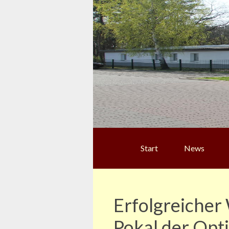
Start
News
Erfolgreicher
Pokal der Opt