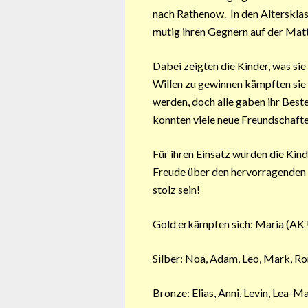
nach Rathenow.
In den Alterskla
mutig ihren Gegnern auf der Matt
Dabei zeigten die Kinder, was sie
Willen zu gewinnen kämpften sie
werden, doch alle gaben ihr Bes
konnten viele neue Freundschaft
Für ihren Einsatz wurden die Kin
Freude über den hervorragenden 2
stolz sein!
Gold erkämpfen sich: Maria (AK
Silber: Noa, Adam, Leo, Mark, Ro
Bronze: Elias, Anni, Levin, Lea-M