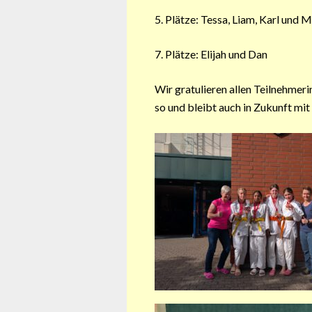
5. Plätze: Tessa, Liam, Karl und 
7. Plätze: Elijah und Dan
Wir gratulieren allen Teilnehmer
so und bleibt auch in Zukunft mi