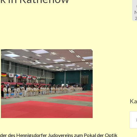
Ka
Kat
nder des Hennigsdorfer Judovereins zum Pokal der Optik