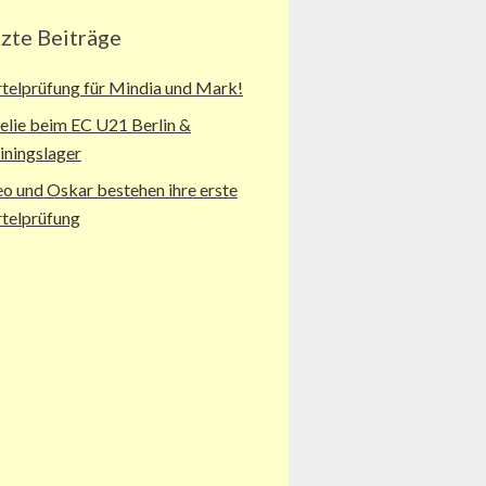
tzte Beiträge
telprüfung für Mindia und Mark!
lie beim EC U21 Berlin &
iningslager
o und Oskar bestehen ihre erste
telprüfung