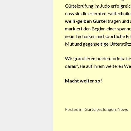
Gürtelprüfung im Judo erfolgrei
dass sie die erlernten Falltechn
weiß-gelben Gürtel
tragen und d
markiert den Beginn einer spann
neue Techniken und sportliche Er
Mut und gegenseitige Unterstütz
Wir gratulieren beiden Judoka he
darauf, sie auf ihrem weiteren We
Macht weiter so!
Posted in:
Gürtelprüfungen
,
News