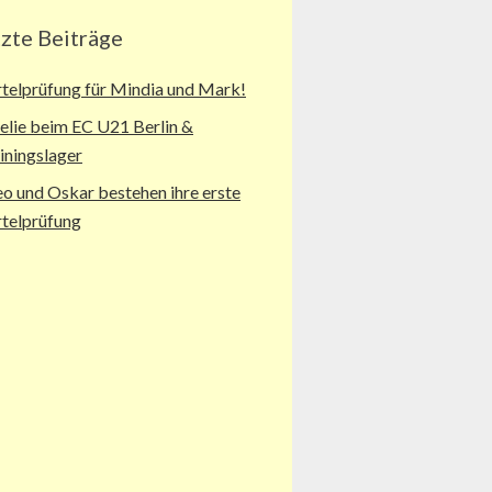
tzte Beiträge
telprüfung für Mindia und Mark!
lie beim EC U21 Berlin &
iningslager
o und Oskar bestehen ihre erste
telprüfung