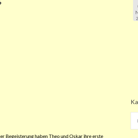
Ka
Kat
ßer Begeisterung haben Theo und Oskar ihre erste