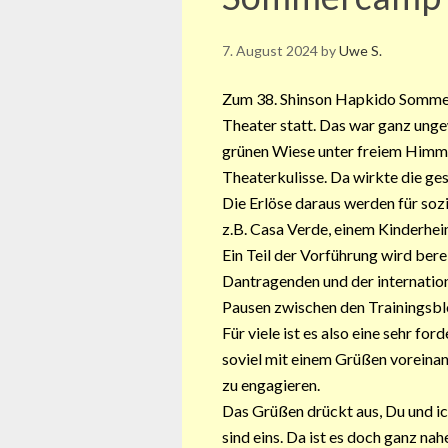
7. August 2024
by
Uwe S.
Zum 38. Shinson Hapkido Sommer
Theater statt.
Das war ganz ungew
grünen Wiese unter freiem Himme
Theaterkulisse. Da wirkte die ges
Die Erlöse daraus werden für soz
z.B. Casa Verde, einem Kinderhei
Ein Teil der Vorführung wird berei
Dantragenden und der internation
Pausen zwischen den Trainingsblö
Für viele ist es also eine sehr f
soviel mit einem Grüßen voreinand
zu engagieren.
Das Grüßen drückt aus, Du und ic
sind eins. Da ist es doch ganz nah