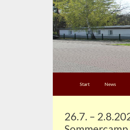
Start
News
26.7. – 2.8.2
Sommercamp i