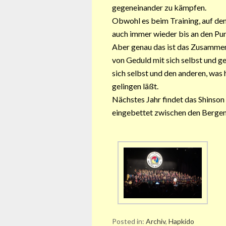
gegeneinander zu kämpfen.
Obwohl es beim Training, auf den 
auch immer wieder bis an den Pun
Aber genau das ist das Zusammens
von Geduld mit sich selbst und g
sich selbst und den anderen, wa
gelingen läßt.
Nächstes Jahr findet das Shinso
eingebettet zwischen den Bergen
Posted in:
Archiv
,
Hapkido