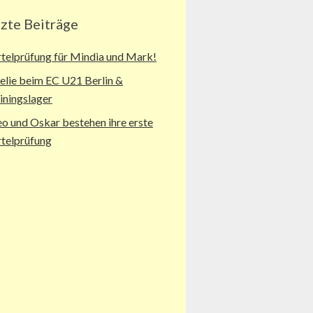
tzte Beiträge
telprüfung für Mindia und Mark!
lie beim EC U21 Berlin &
iningslager
o und Oskar bestehen ihre erste
telprüfung