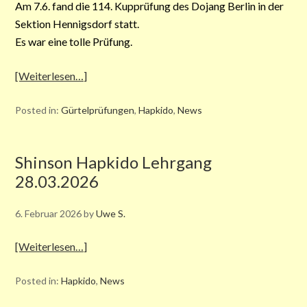
Am 7.6. fand die 114. Kupprüfung des Dojang Berlin in der
Sektion Hennigsdorf statt.
Es war eine tolle Prüfung.
[Weiterlesen…]
Posted in:
Gürtelprüfungen
,
Hapkido
,
News
Shinson Hapkido Lehrgang
28.03.2026
6. Februar 2026
by
Uwe S.
[Weiterlesen…]
Posted in:
Hapkido
,
News