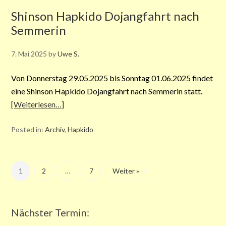
Shinson Hapkido Dojangfahrt nach
Semmerin
7. Mai 2025
by
Uwe S.
Von Donnerstag 29.05.2025 bis Sonntag 01.06.2025 findet
eine Shinson Hapkido Dojangfahrt nach Semmerin statt.
[Weiterlesen…]
Posted in:
Archiv
,
Hapkido
1
2
…
7
Weiter »
Nächster Termin: