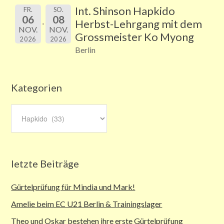
Int. Shinson Hapkido
FR.
SO.
06
08
Herbst-Lehrgang mit dem
NOV.
NOV.
Grossmeister Ko Myong
2026
2026
Berlin
Kategorien
Kategorien
letzte Beiträge
Gürtelprüfung für Mindia und Mark!
Amelie beim EC U21 Berlin & Trainingslager
Theo und Oskar bestehen ihre erste Gürtelprüfung