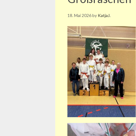
18. Mai 2026
by
KatjaJ.