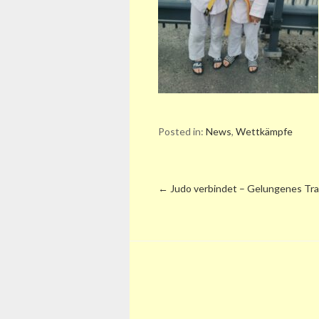
Posted in:
News
,
Wettkämpfe
←
Judo verbindet – Gelungenes Tra