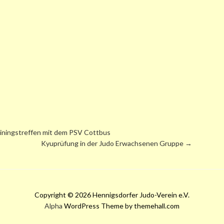
iningstreffen mit dem PSV Cottbus
Kyuprüfung in der Judo Erwachsenen Gruppe
→
Copyright © 2026 Hennigsdorfer Judo-Verein e.V.
Alpha
WordPress Theme by themehall.com