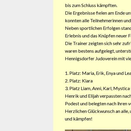
bis zum Schluss kämpften.
Die Ergebnisse fielen am Ende un
konnten alle Teilnehmerinnen u
Neben sportlichen Erfolgen stan
Erlebnis und das Knüpfen neuer 
Die Trainer zeigten sich sehr zuf
waren bestens aufgelegt, unterst
Hennigsdorfer Judoverein mit viel
1. Platz: Maria, Erik, Enya und 
2. Platz: Kiara
3. Platz Liam, Anni, Karl, Mystic
Henrik und Elijah verpassten nac
Podest und belegten nach ihren 
Herzlichen Glückwunsch an alle, 
und kämpfen!