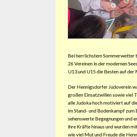
Bei herrlichstem Sommerwetter tr
26 Vereinen in der modernen Sees
U13 und U15 die Besten auf der M
Der Hennigsdorfer Judoverein war
großen Einsatzwillen sowie viel
alle Judoka hoch motiviert auf d
im Stand- und Bodenkampf zum E
sehenswerte Begegnungen und en
ihre Kräfte hinaus und wurden mi
wie viel Mut und Freude die Hen