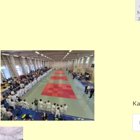
Ka
Kat