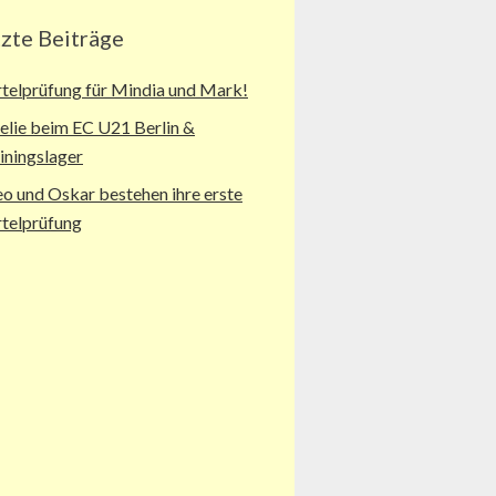
tzte Beiträge
telprüfung für Mindia und Mark!
lie beim EC U21 Berlin &
iningslager
o und Oskar bestehen ihre erste
telprüfung