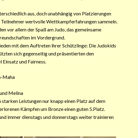
terschiedlich aus, doch unabhängig von Platzierungen
nd Teilnehmer wertvolle Wettkampferfahrungen sammeln.
den vor allem der Spaß am Judo, das gemeinsame
Freundschaften im Vordergrund.
rieden mit dem Auftreten ihrer Schützlinge: Die Judokids
ützten sich gegenseitig und präsentierten den
 Einsatz und Fairness.
Lea-Maha
a und Melina
h starken Leistungen nur knapp einen Platz auf dem
verlorenen Kämpfen um Bronze einen guten 5.Platz.
und immer dienstags und donnerstags weiter trainieren