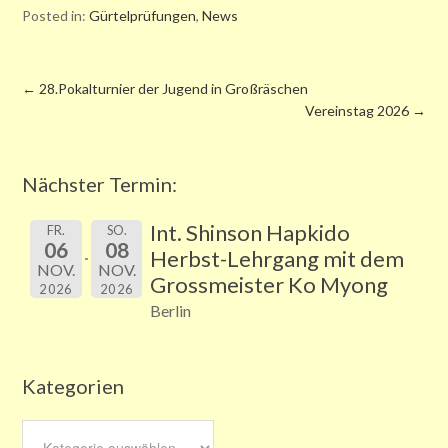
Posted in:
Gürtelprüfungen
,
News
←
28.Pokalturnier der Jugend in Großräschen
Vereinstag 2026
→
Nächster Termin:
Int. Shinson Hapkido
FR.
SO.
06
08
Herbst-Lehrgang mit dem
NOV.
NOV.
Grossmeister Ko Myong
2026
2026
Berlin
Kategorien
Kategorien