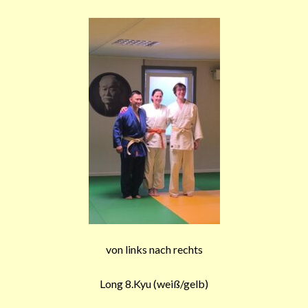
von links nach rechts
Long 8.Kyu (weiß/gelb)