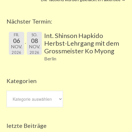
Nächster Termin:
Int. Shinson Hapkido
FR.
SO.
06
08
Herbst-Lehrgang mit dem
NOV.
NOV.
Grossmeister Ko Myong
2026
2026
Berlin
Kategorien
Kategorien
letzte Beiträge