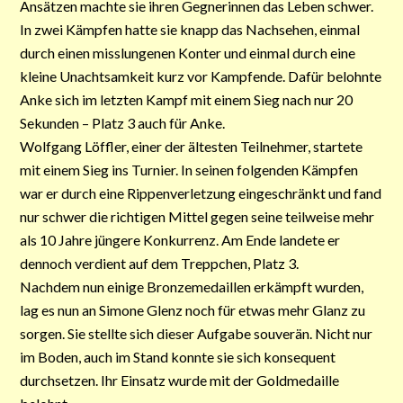
Ansätzen machte sie ihren Gegnerinnen das Leben schwer.
In zwei Kämpfen hatte sie knapp das Nachsehen, einmal
durch einen misslungenen Konter und einmal durch eine
kleine Unachtsamkeit kurz vor Kampfende. Dafür belohnte
Anke sich im letzten Kampf mit einem Sieg nach nur 20
Sekunden – Platz 3 auch für Anke.
Wolfgang Löffler, einer der ältesten Teilnehmer, startete
mit einem Sieg ins Turnier. In seinen folgenden Kämpfen
war er durch eine Rippenverletzung eingeschränkt und fand
nur schwer die richtigen Mittel gegen seine teilweise mehr
als 10 Jahre jüngere Konkurrenz. Am Ende landete er
dennoch verdient auf dem Treppchen, Platz 3.
Nachdem nun einige Bronzemedaillen erkämpft wurden,
lag es nun an Simone Glenz noch für etwas mehr Glanz zu
sorgen. Sie stellte sich dieser Aufgabe souverän. Nicht nur
im Boden, auch im Stand konnte sie sich konsequent
durchsetzen. Ihr Einsatz wurde mit der Goldmedaille