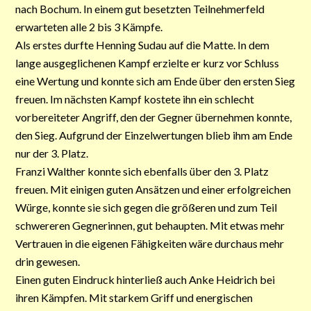
nach Bochum. In einem gut besetzten Teilnehmerfeld
erwarteten alle 2 bis 3 Kämpfe.
Als erstes durfte Henning Sudau auf die Matte. In dem
lange ausgeglichenen Kampf erzielte er kurz vor Schluss
eine Wertung und konnte sich am Ende über den ersten Sieg
freuen. Im nächsten Kampf kostete ihn ein schlecht
vorbereiteter Angriff, den der Gegner übernehmen konnte,
den Sieg. Aufgrund der Einzelwertungen blieb ihm am Ende
nur der 3. Platz.
Franzi Walther konnte sich ebenfalls über den 3. Platz
freuen. Mit einigen guten Ansätzen und einer erfolgreichen
Würge, konnte sie sich gegen die größeren und zum Teil
schwereren Gegnerinnen, gut behaupten. Mit etwas mehr
Vertrauen in die eigenen Fähigkeiten wäre durchaus mehr
drin gewesen.
Einen guten Eindruck hinterließ auch Anke Heidrich bei
ihren Kämpfen. Mit starkem Griff und energischen