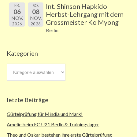
Int. Shinson Hapkido
FR.
SO.
06
08
Herbst-Lehrgang mit dem
NOV.
NOV.
Grossmeister Ko Myong
2026
2026
Berlin
Kategorien
Kategorien
letzte Beiträge
Gürtelprüfung für Mindia und Mark!
Amelie beim EC U21 Berlin & Trainingslager
Theo und Oskar bestehen ihre erste Gürtelprüfung