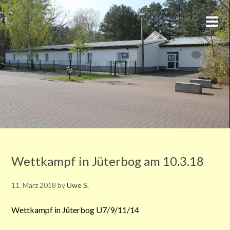
Wettkampf in Jüterbog am 10.3.18
11. März 2018
by
Uwe S.
Wettkampf in Jüterbog U7/9/11/14