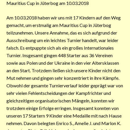
Mauritius Cup in Jüterbog am 10.03.2018
Am 10.03.2018 haben wir uns mit 17 Kindern auf den Weg
gemacht, um erstmalig am Mauritius Cup in Jüterbog
teilzunehmen. Unsere Annahme, das es sich aufgrund der
Ausschreibung um ein leichtes Turnier handelt, war leider
falsch. Es entpuppte sich als ein großes Internationales
Turnier. Insgesamt gingen 448 Starter aus 36 Vereinen
sowie aus Polen und der Ukraine in den vier Altersklassen
an den Start. Trotzdem ließen sich unsere Kinder nicht den
Mut nehmen und gingen sehr konzentriert in ihre Kämpfe.
Obwohl der gesamte Turnierverlauf leider geprägt war von
sehr vielen Fehlentscheidungen der Kampfrichter und
gleichzeitigen organisatorischen Mängeln, konnten wir
trotzdem einige Erfolge erringen. Insgesamt konnten von
unseren 17 Startern 9 Kinder eine Medaille mit nach Hause
nehmen. Davon belegten Enrico S., Amelie J. und Marlon K.