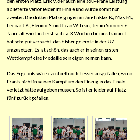
den ersten Platz. Erik V. der auch eine souveräne Leistung
ablieferte verlor leider im Finale und wurde somit nur
zweiter. Die dritten Plätze gingen an Jan-Niklas K., Max M.,
Leonard B., Eleonor S. und Lean W. Lean, der im Sommer 6.
Jahre alt wird und erst seit ca. 8 Wochen bei uns trainiert,
hat sehr gut versucht, das bisher gelernte in der U7
umzusetzen. Es ist schön, das auch er in seinen ersten
Wettkampf eine Medaille sein eigen nennen kann.
Das Ergebnis wäre eventuell noch besser ausgefallen, wenn
Frants nicht in seinen Kampf um den Einzug in das Finale
verletzt hätte aufgeben müssen. So ist er leider auf Platz
fünf zurückgefallen.