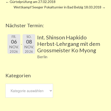
←
Gürtelprüfung am 27.02.2018
Wettkampf Seeger Pokalturnier in Bad Belzig 18.03.2018
→
Nächster Termin:
Int. Shinson Hapkido
FR.
SO.
06
08
Herbst-Lehrgang mit dem
NOV.
NOV.
Grossmeister Ko Myong
2026
2026
Berlin
Kategorien
Kategorien