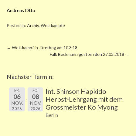
Andreas Otto
Posted in:
Archiv
,
Wettkämpfe
←
Wettkampf in Jüterbog am 10.3.18
Falk Beckmann gestern den 27.03.2018
→
Nächster Termin:
Int. Shinson Hapkido
FR.
SO.
06
08
Herbst-Lehrgang mit dem
NOV.
NOV.
Grossmeister Ko Myong
2026
2026
Berlin