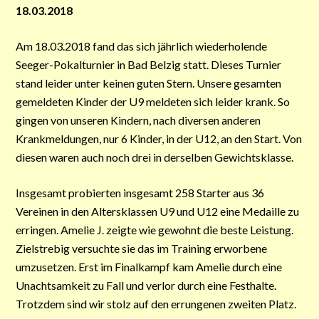
18.03.2018
Am 18.03.2018 fand das sich jährlich wiederholende
Seeger-Pokalturnier in Bad Belzig statt. Dieses Turnier
stand leider unter keinen guten Stern. Unsere gesamten
gemeldeten Kinder der U9 meldeten sich leider krank. So
gingen von unseren Kindern, nach diversen anderen
Krankmeldungen, nur 6 Kinder, in der U12, an den Start. Von
diesen waren auch noch drei in derselben Gewichtsklasse.
Insgesamt probierten insgesamt 258 Starter aus 36
Vereinen in den Altersklassen U9 und U12 eine Medaille zu
erringen. Amelie J. zeigte wie gewohnt die beste Leistung.
Zielstrebig versuchte sie das im Training erworbene
umzusetzen. Erst im Finalkampf kam Amelie durch eine
Unachtsamkeit zu Fall und verlor durch eine Festhalte.
Trotzdem sind wir stolz auf den errungenen zweiten Platz.