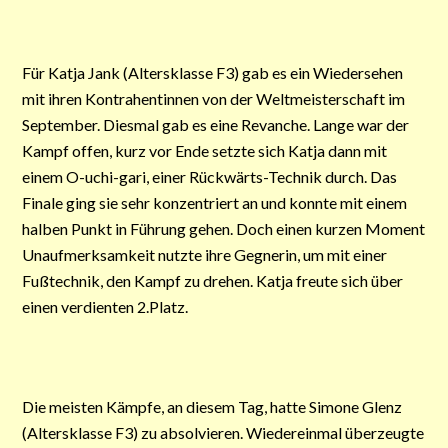
Für Katja Jank (Altersklasse F3) gab es ein Wiedersehen
mit ihren Kontrahentinnen von der Weltmeisterschaft im
September. Diesmal gab es eine Revanche. Lange war der
Kampf offen, kurz vor Ende setzte sich Katja dann mit
einem O-uchi-gari, einer Rückwärts-Technik durch. Das
Finale ging sie sehr konzentriert an und konnte mit einem
halben Punkt in Führung gehen. Doch einen kurzen Moment
Unaufmerksamkeit nutzte ihre Gegnerin, um mit einer
Fußtechnik, den Kampf zu drehen. Katja freute sich über
einen verdienten 2.Platz.
Die meisten Kämpfe, an diesem Tag, hatte Simone Glenz
(Altersklasse F3) zu absolvieren. Wiedereinmal überzeugte