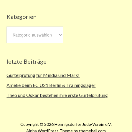
Kategorien
Kategorien
letzte Beiträge
Gürtelprüfung für Mindia und Mark!
Amelie beim EC U21 Berlin & Trainingslager
Theo und Oskar bestehen ihre erste Gürtelprüfung
Copyright © 2026 Hennigsdorfer Judo-Verein e.V.
Alpha
WordPress Theme by themehall.com