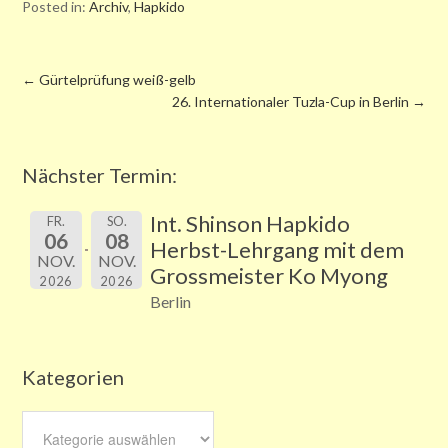
Posted in:
Archiv
,
Hapkido
←
Gürtelprüfung weiß-gelb
26. Internationaler Tuzla-Cup in Berlin
→
Nächster Termin:
Int. Shinson Hapkido
FR.
SO.
06
08
Herbst-Lehrgang mit dem
NOV.
NOV.
Grossmeister Ko Myong
2026
2026
Berlin
Kategorien
Kategorien