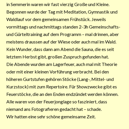
in Semmerin waren wir fast vierzig Große und Kleine.
Begonnen wurde der Tag mit Meditation, Gymnastik und
Waldlauf vor dem gemeinsamen Frühstück. Jeweils
vormittags und nachmittags standen 2-3h Gemeinschafts-
und Gürteltraining auf dem Programm – mal drinnen, aber
meistens draussen auf der Wiese oder auch mal im Wald.
Kein Wunder, dass dann am Abend die Sauna, die es seit
letztem Herbst gibt, großen Zuspruch gefunden hat.
Die Abende wurden am Lagerfeuer, auch mal mit Theorie
oder mit einer kleinen Vorführung verbracht. Bei den
höheren Gurtstufen gehören Stöcke (Lang-, Mittel- und
Kurzstock) mit zum Repertoire. Für Showzwecke gibt es
Feuerstöcke, die an den Enden endzündet werden können.
Alle waren von der Feuerjonglage so fasziniert, dass
niemand ans Fotografieren gedacht hat – schade.
Wir hatten eine sehr schöne gemeinsame Zeit.