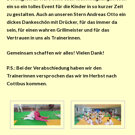
ein so ein tolles Event für die Kinder in so kurzer Zeit
zu gestalten. Auch an unseren Stern Andreas Otto ein
dickes Dankeschön mit Drücker, für das immer da
sein, für einen wahren Grillmeister und für das
Vertrauen in uns als Trainerinnen.
Gemeinsam schaffen wir alles! Vielen Dank!
P.S.: Bei der Verabschiedung haben wir den
Trainerinnen versprochen das wir im Herbst nach
Cottbus kommen.