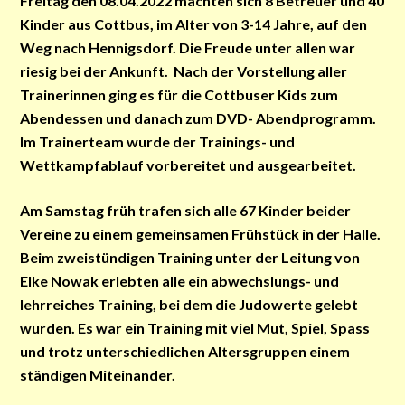
Freitag den 08.04.2022 machten sich 8 Betreuer und 40
Kinder aus Cottbus, im Alter von 3-14 Jahre, auf den
Weg nach Hennigsdorf. Die Freude unter allen war
riesig bei der Ankunft. Nach der Vorstellung aller
Trainerinnen ging es für die Cottbuser Kids zum
Abendessen und danach zum DVD- Abendprogramm.
Im Trainerteam wurde der Trainings- und
Wettkampfablauf vorbereitet und ausgearbeitet.
Am Samstag früh trafen sich alle 67 Kinder beider
Vereine zu einem gemeinsamen Frühstück in der Halle.
Beim zweistündigen Training unter der Leitung von
Elke Nowak erlebten alle ein abwechslungs- und
lehrreiches Training, bei dem die Judowerte gelebt
wurden. Es war ein Training mit viel Mut, Spiel, Spass
und trotz unterschiedlichen Altersgruppen einem
ständigen Miteinander.