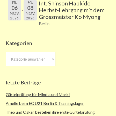
Int. Shinson Hapkido
FR.
SO.
06
08
Herbst-Lehrgang mit dem
NOV.
NOV.
Grossmeister Ko Myong
2026
2026
Berlin
Kategorien
Kategorien
letzte Beiträge
Gürtelprüfung für Mindia und Mark!
Amelie beim EC U21 Berlin & Trainingslager
Theo und Oskar bestehen ihre erste Gürtelprüfung